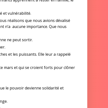
 et vulnérabilité.
us réalisons que nous avions dévalisé
gent n’a aucune importance. Que nous
ne ne peut sortir.
ner.
hes et les puissants. Elle leur a rappelé
ète mars et qui se croient forts pour clôner
que le pouvoir devienne solidarité et
onge.