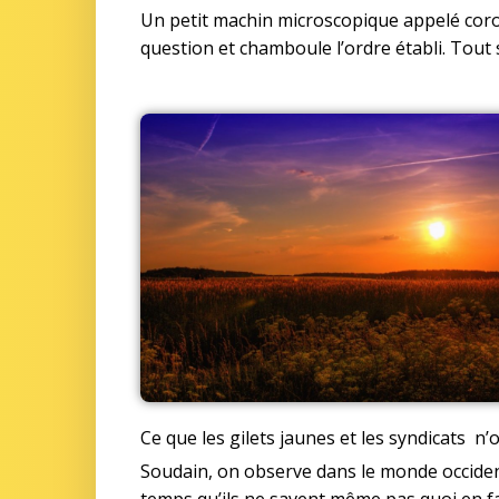
Un petit machin microscopique appelé corona
question et chamboule l’ordre établi. Tout
Ce que les gilets jaunes et les syndicats n’
Soudain, on observe dans le monde occident
temps qu’ils ne savent même pas quoi en fa