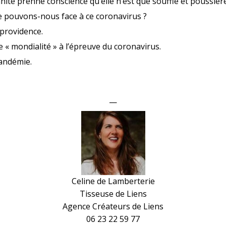
anité prenne conscience qu’elle n’est que souffle et poussièr
 pouvons-nous face à ce coronavirus ?
 providence.
 « mondialité » à l’épreuve du coronavirus.
pandémie.
—
Celine de Lamberterie
Tisseuse de Liens
Agence Créateurs de Liens
06 23 22 59 77