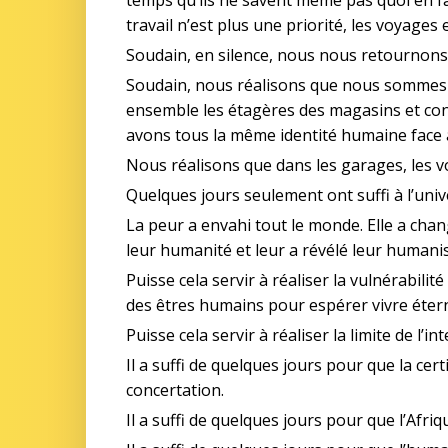
travail n’est plus une priorité, les voyages 
Soudain, en silence, nous nous retournons
Soudain, nous réalisons que nous sommes 
ensemble les étagères des magasins et con
avons tous la même identité humaine face
Nous réalisons que dans les garages, les 
Quelques jours seulement ont suffi à l’unive
La peur a envahi tout le monde. Elle a chang
leur humanité et leur a révélé leur human
Puisse cela servir à réaliser la vulnérabili
des êtres humains pour espérer vivre éter
Puisse cela servir à réaliser la limite de l’in
Il a suffi de quelques jours pour que la cer
concertation.
Il a suffi de quelques jours pour que l’Af