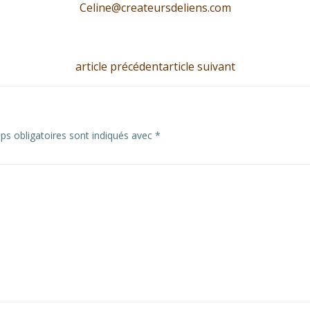
Celine@createursdeliens.com
article précédent
article suivant
s obligatoires sont indiqués avec
*