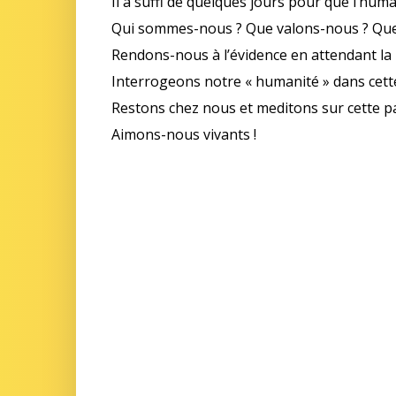
Il a suffi de quelques jours pour que l’hum
Qui sommes-nous ? Que valons-nous ? Que
Rendons-nous à l’évidence en attendant la
Interrogeons notre « humanité » dans cette
Restons chez nous et meditons sur cette 
Aimons-nous vivants !