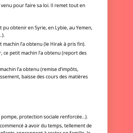
enu pour faire sa loi. Il remet tout en
t pu obtenir en Syrie, en Lybie, au Yemen,
…).
 machin l’a obtenu (le Hirak à pris fin).
, ce petit machin l’a obtenu (report des
 machin l’a obtenu (remise d’impôts,
tissement, baisse des cours des matières
 la pompe, protection sociale renforcée…).
t commencé à avoir du temps, tellement de
nfants apprennent à rester en famille, le