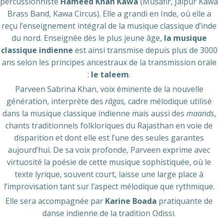
percussionniste
Hameed Khan Kawa
(Musafir, Jaipur Kawa
Brass Band, Kawa Circus). Elle a grandi en Inde, où elle a
reçu l’enseignement intégral de la musique classique d’inde
du nord. Enseignée dès le plus jeune âge,
la musique
classique indienne
est ainsi transmise depuis plus de 3000
ans selon les principes ancestraux de la transmission orale
:
le taleem
.
Parveen Sabrina Khan, voix éminente de la nouvelle
génération, interprète des
râgas,
cadre mélodique utilisé
dans la musique classique indienne mais aussi des
maands
,
chants traditionnels folkloriques du Rajasthan en voie de
disparition et dont elle est l’une des seules garantes
aujourd’hui. De sa voix profonde, Parveen exprime avec
virtuosité la poésie de cette musique sophistiquée, où le
texte lyrique, souvent court, laisse une large place à
l’improvisation tant sur l’aspect mélodique que rythmique.
Elle sera accompagnée par
Karine Boada
pratiquante de
danse indienne de la tradition Odissi.