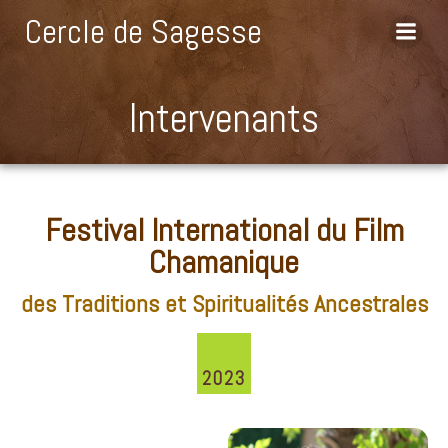
Aller
Cercle de Sagesse
au
contenu
Intervenants
Festival International du Film
Chamanique
des Traditions et Spiritualités Ancestrales
2023