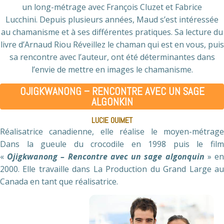
un long-métrage avec François Cluzet et Fabrice
Lucchini. Depuis plusieurs années, Maud s’est intéressée
au chamanisme et à ses différentes pratiques. Sa lecture du
livre d’Arnaud Riou Réveillez le chaman qui est en vous, puis
sa rencontre avec l’auteur, ont été déterminantes dans
l’envie de mettre en images le chamanisme.
OJIGKWANONG – RENCONTRE AVEC UN SAGE
ALGONKIN
LUCIE OUIMET
Réalisatrice canadienne, elle réalise le moyen-métrage
Dans la gueule du crocodile en 1998 puis le film
«
Ojigkwanong – Rencontre avec un sage algonquin
» e
2000. Elle travaille dans La Production du Grand Large au
Canada en tant que réalisatrice.