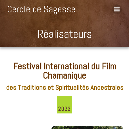
Aller
Cercle de Sagesse
au
contenu
Réalisateurs
Festival International du Film
Chamanique
des Traditions et Spiritualités Ancestrales
2023