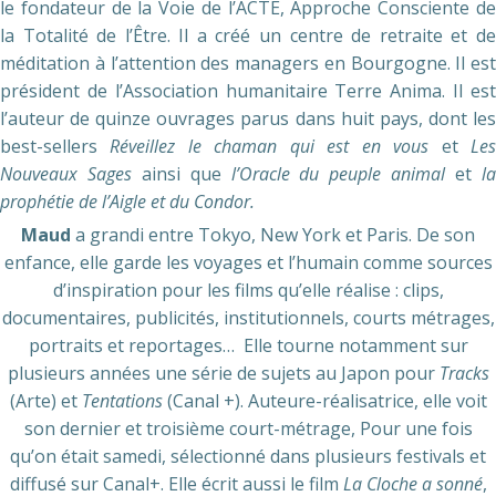
le fondateur de la Voie de l’ACTE, Approche Consciente de
la Totalité de l’Être. Il a créé un centre de retraite et de
méditation à l’attention des managers en Bourgogne. Il est
président de l’Association humanitaire Terre Anima. Il est
l’auteur de quinze ouvrages parus dans huit pays, dont les
best-sellers
Réveillez le chaman qui est en vous
et
Le
Nouveaux Sages
ainsi que
l’Oracle du peuple animal
et
l
prophétie de l’Aigle et du Condor.
Maud
a grandi entre Tokyo, New York et Paris. De son
enfance, elle garde les voyages et l’humain comme sources
d’inspiration pour les films qu’elle réalise : clips,
documentaires, publicités, institutionnels, courts métrages,
portraits et reportages… Elle tourne notamment sur
plusieurs années une série de sujets au Japon pour
Tracks
(Arte) et
Tentations
(Canal +). Auteure-réalisatrice, elle voit
son dernier et troisième court-métrage, Pour une fois
qu’on était samedi, sélectionné dans plusieurs festivals et
diffusé sur Canal+. Elle écrit aussi le film
La Cloche a sonné
,