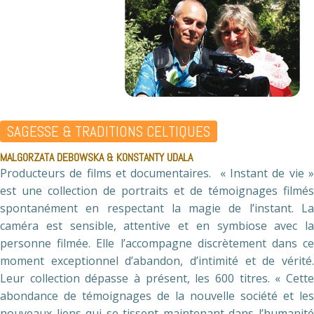
SAGESSE & TRADITIONS CELTIQUES
MALGORZATA DEBOWSKA & KONSTANTY UDALA
Producteurs de films et documentaires. « Instant de vie »
est une collection de portraits et de témoignages filmés
spontanément en respectant la magie de l’instant. La
caméra est sensible, attentive et en symbiose avec la
personne filmée. Elle l’accompagne discrètement dans ce
moment exceptionnel d’abandon, d’intimité et de vérité.
Leur collection dépasse à présent, les 600 titres. « Cette
abondance de témoignages de la nouvelle société et les
nouveaux liens qui se tissent maintenant dans l’humanité