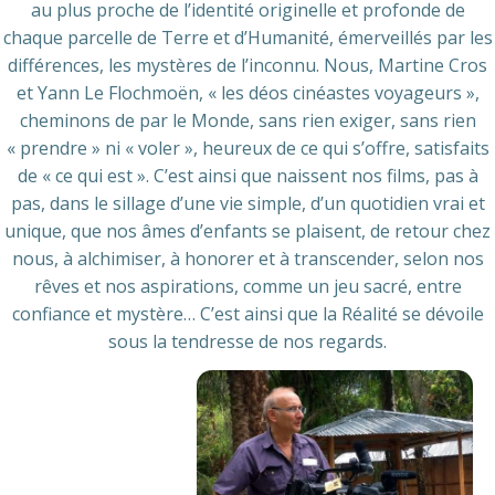
au plus proche de l’identité originelle et profonde de
chaque parcelle de Terre et d’Humanité, émerveillés par les
différences, les mystères de l’inconnu. Nous, Martine Cros
et Yann Le Flochmoën, « les déos cinéastes voyageurs »,
cheminons de par le Monde, sans rien exiger, sans rien
« prendre » ni « voler », heureux de ce qui s’offre, satisfaits
de « ce qui est ». C’est ainsi que naissent nos films, pas à
pas, dans le sillage d’une vie simple, d’un quotidien vrai et
unique, que nos âmes d’enfants se plaisent, de retour chez
nous, à alchimiser, à honorer et à transcender, selon nos
rêves et nos aspirations, comme un jeu sacré, entre
confiance et mystère… C’est ainsi que la Réalité se dévoile
sous la tendresse de nos regards.