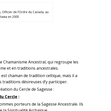
Officier de l’Ordre du Canada, au
ttawa en 2005
de Chamanisme Ancestral
, qui regroupe les
e et en traditions ancestrales.
est chaman de tradition celtique, mais il a
s traditions désireuses d’y participer.
création du
Cercle de Sagesse
:
du Cercle
:
ommes porteurs de la Sagesse Ancestrale. Ils
 la Spiritualité Archaïque.