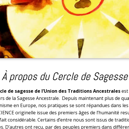
À propos du Cercle de Sagesse
cle de sagesse de l’Union des Traditions Ancestrales
est
rs de la Sagesse Ancestrale. Depuis maintenant plus de qua
isme en Europe, nos pratiques se sont répandues dans le
ENCE originelle issue des premiers âges de l’humanité res
 fait considérable. Certains d’entre nous sont issus de tra
es. D’autres ont reçu, par des peuples premiers dans différen