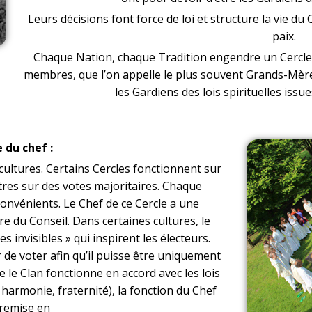
Leurs décisions font force de loi et structure la vie du 
paix.
Chaque Nation, chaque Tradition engendre un Cercle 
membres, que l’on appelle le plus souvent Grands-Mère
les Gardiens des lois spirituelles issu
e du chef
:
cultures. Certains Cercles fonctionnent sur
utres sur des votes majoritaires. Chaque
onvénients. Le Chef de ce Cercle a une
ibre du Conseil. Dans certaines cultures, le
 invisibles » qui inspirent les électeurs.
r de voter afin qu’il puisse être uniquement
ue le Clan fonctionne en accord avec les lois
 harmonie, fraternité), la fonction du Chef
 remise en