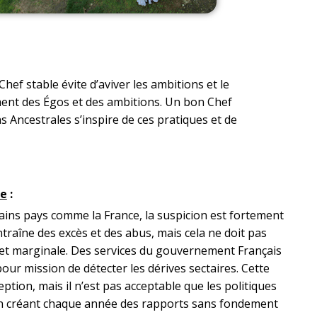
hef stable évite d’aviver les ambitions et le
sement des Égos et des ambitions. Un bon Chef
ns Ancestrales s’inspire de ces pratiques et de
se
:
ains pays comme la France, la suspicion est fortement
traîne des excès et des abus, mais cela ne doit pas
e et marginale. Des services du gouvernement Français
pour mission de détecter les dérives sectaires. Cette
ception, mais il n’est pas acceptable que les politiques
en créant
chaque année des rapports sans fondement