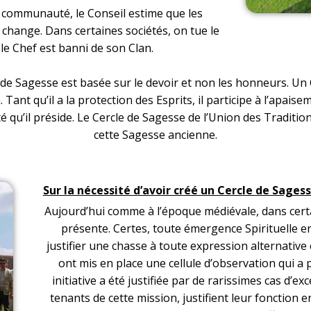
a communauté, le Conseil estime que les
le change. Dans certaines sociétés, on tue le
s le Chef est banni de son Clan.
 de Sagesse est basée sur le devoir et non les honneurs. Un C
ant qu’il a la protection des Esprits, il participe à l’apai
é qu’il préside. Le Cercle de Sagesse de l’Union des Traditio
cette Sagesse ancienne.
Sur la nécessité d’avoir créé un Cercle de Sages
Aujourd’hui comme à l’époque médiévale, dans cert
présente. Certes, toute émergence Spirituelle en
justifier une chasse à toute expression alternativ
ont mis en place une cellule d’observation qui a 
initiative a été justifiée par de rarissimes cas d’ex
tenants de cette mission, justifient leur fonction 