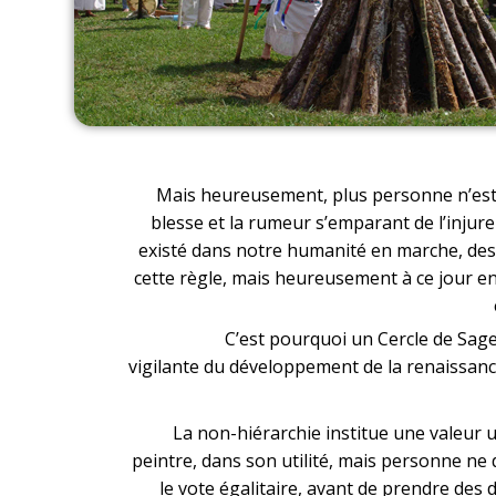
Mais heureusement, plus personne n’est br
blesse et la rumeur s’emparant de l’injur
existé dans notre humanité en marche, des 
cette règle, mais heureusement à ce jour en
C’est pourquoi un
Cercle de Sage
vigilante du développement de la renaissanc
La non-hiérarchie institue une valeur u
peintre, dans son utilité, mais personne ne 
le vote égalitaire, avant de prendre des