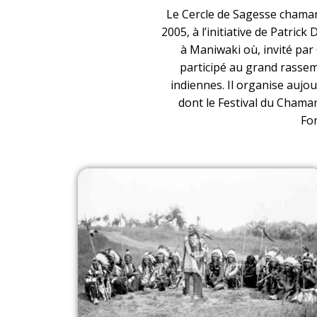
Le
Cercle de Sagesse chama
2005, à l’initiative de Patric
à Maniwaki où, invité par 
participé au grand rasse
indiennes. Il organise aujo
dont le
Festival du Chama
Fo