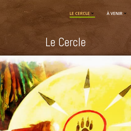
LE CERCLE
À VENIR
Le Cercle