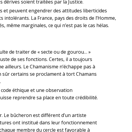
es dérives soient traitées par la Justice.
rs et peuvent engendrer des attitudes liberticides
ts intolérants. La France, pays des droits de l’Homme,
tés, même marginales, ce qui n’est pas le cas hélas.
ulte de traiter de « secte ou de gourou… »
te de ses fonctions. Certes, il a toujours
mme ailleurs. Le Chamanisme n’échappe pas à
en sûr certains se proclament à tort Chamans
.
 code éthique et une observation
sse reprendre sa place en toute crédibilité.
. Le bûcheron est différent d’un artiste
ultures ont institué dans leur fonctionnement
i chaque membre du cercle est favorable à