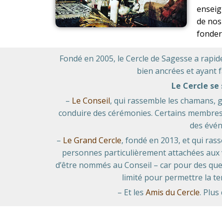
enseign
de nos
fonder
Fondé en 2005, le Cercle de Sagesse a rapi
bien ancrées et ayant f
Le Cercle se
–
Le Conseil
, qui rassemble les chamans,
conduire des cérémonies. Certains membres
des évén
–
Le Grand Cercle
, fondé en 2013, et qui ra
personnes particulièrement attachées aux 
d’être nommés au Conseil – car pour des qu
limité pour permettre la te
– Et les
Amis du Cercle
. Plus