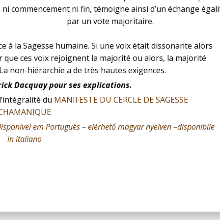
’a ni commencement ni fin, témoigne ainsi d’un échange égali
par un vote majoritaire.
ce à la Sagesse humaine. Si une voix était dissonante alors
que ces voix rejoignent la majorité ou alors, la majorité
 La non-hiérarchie a de très hautes exigences.
ick Dacquay pour ses explications.
’intégralité du
MANIFESTE DU CERCLE DE SAGESSE
CHAMANIQUE
disponível em Português
–
elérhető magyar nyelven
–
disponibile
in italiano