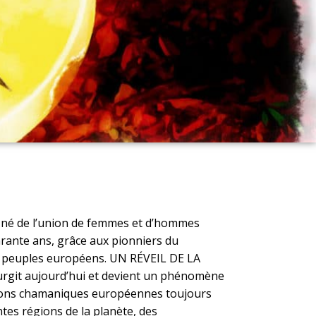
 né de l’union de femmes et d’hommes
rante ans, grâce aux pionniers du
s peuples européens. UN RÉVEIL DE LA
urgit aujourd’hui et devient un phénomène
ditions chamaniques européennes toujours
tes régions de la planète, des