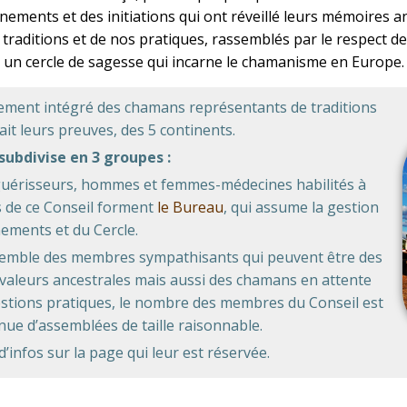
ements et des initiations qui ont réveillé leurs mémoires ance
 traditions et de nos pratiques, rassemblés par le respect d
 un cercle de sagesse qui incarne le chamanisme en Europe.
dement intégré des chamans représentants de traditions
ait leurs preuves, des 5 continents.
 subdivise en 3 groupes :
 guérisseurs, hommes et femmes-médecines habilités à
 de ce Conseil forment
le Bureau
, qui assume la gestion
ements et du Cercle.
ssemble des membres sympathisants qui peuvent être des
valeurs ancestrales mais aussi des chamans en attente
estions pratiques, le nombre des membres du Conseil est
nue d’assemblées de taille raisonnable.
 d’infos sur la page qui leur est réservée.