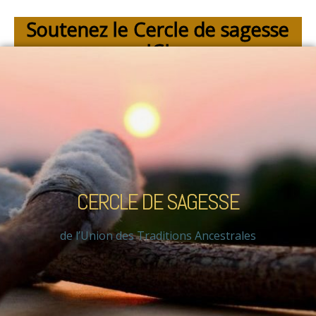
Soutenez le Cercle de sagesse
ICI
CERCLE DE SAGESSE
de l’Union des Traditions Ancestrales