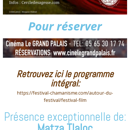
Pour réserver
Retrouvez ici le programme
intégral:
https://festival-chamanisme.com/autour-du-
festival/festival-film
Présence exceptionnelle de:
Matza Tlaloc