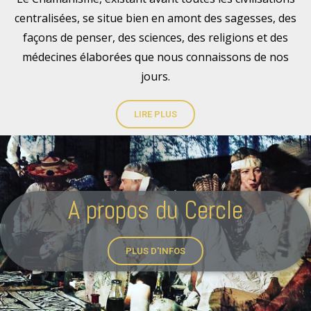
centralisées, se situe bien en amont des sagesses, des
façons de penser, des sciences, des religions et des
médecines élaborées que nous connaissons de nos
jours.
LIRE PLUS
A propos du Cercle
PLUS D'INFOS