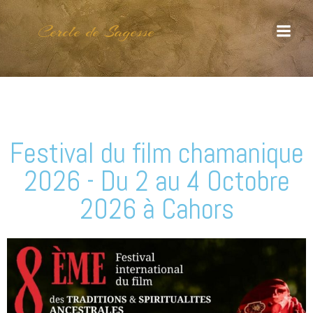
Cercle de Sagesse
Festival du film chamanique
2026 - Du 2 au 4 Octobre
2026 à Cahors