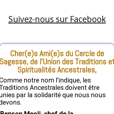
Suivez-nous sur Facebook
Cher(e)s Ami(e)s du Cercle de
Sagesse, de l'Union des Traditions e
Spiritualités Ancestrales,
Comme notre nom l'indique, les
Traditions Ancestrales doivent être
unies par la solidarité que nous nous
devons.
Benson Meoli, chef de la