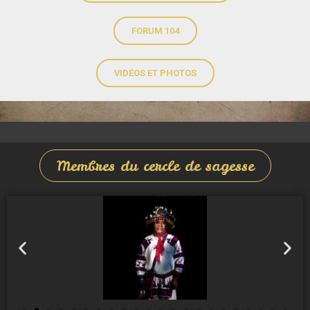
FORUM 104
VIDÉOS ET PHOTOS
Membres du cercle de sagesse