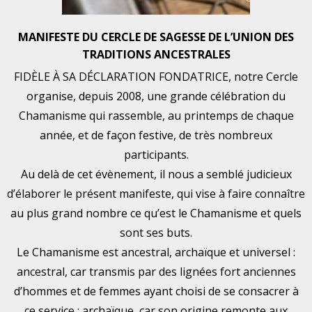
MANIFESTE DU CERCLE DE SAGESSE DE L’UNION DES
TRADITIONS ANCESTRALES
FIDÈLE À SA DÉCLARATION FONDATRICE, notre Cercle
organise, depuis 2008, une grande célébration du
Chamanisme qui rassemble, au printemps de chaque
année, et de façon festive, de très nombreux
participants.
Au delà de cet évènement, il nous a semblé judicieux
d’élaborer le présent manifeste, qui vise à faire connaître
au plus grand nombre ce qu’est le Chamanisme et quels
sont ses buts.
Le Chamanisme est ancestral, archaïque et universel :
ancestral, car transmis par des lignées fort anciennes
d’hommes et de femmes ayant choisi de se consacrer à
ce service ; archaïque, car son origine remonte aux