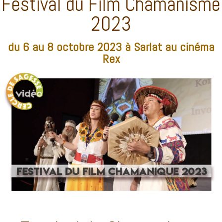
Festival du Film Chamanisme
2023
du 6 au 8 octobre 2023 à Sarlat au cinéma
Rex