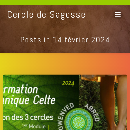
Aller
au
Cercle de Sagesse
contenu
Posts in 14 février 2024