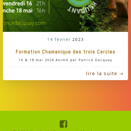
14 février
2023
Formation Chamanique des trois Cercles
16 & 18 mai 2024 Animé par Patrick Dacquay
lire la suite