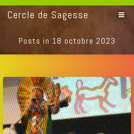
Aller
au
Cercle de Sagesse
contenu
Posts in 18 octobre 2023