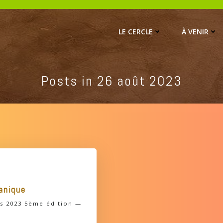
LE CERCLE
À VENIR
Posts in 26 août 2023
manique
les 2023 5ème édition —