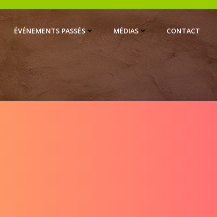
ÉVÉNEMENTS PASSÉS
MÉDIAS
CONTACT