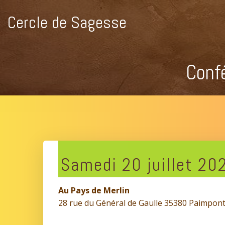
Aller
au
Cercle de Sagesse
contenu
Conf
Samedi 20 juillet 20
Au Pays de Merlin
28 rue du Général de Gaulle 35380 Paimpon