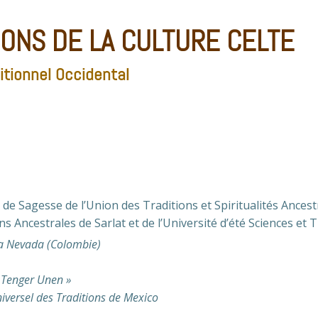
IONS DE LA CULTURE CELTE
tionnel Occidental
le de Sagesse de l’Union des Traditions et Spiritualités Ance
ns Ancestrales de Sarlat et de l’Université d’été Sciences et T
ra Nevada (Colombie)
 Tenger Unen »
niversel des Traditions de Mexico