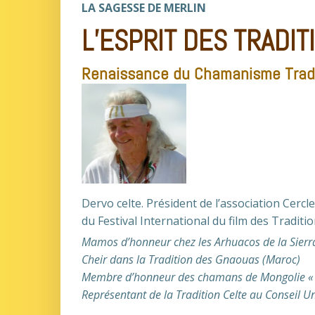
LA SAGESSE DE MERLIN
L
’
ESPRIT DES TRADIT
Renaissance du Chamanisme Tradi
Dervo celte. Président de l’association Cerc
du Festival International du film des Traditio
Mamos d
’
honneur chez les Arhuacos de la Sier
Cheir dans la Tradition des Gnaouas (Maroc)
Membre d
’
honneur des chamans de Mongolie «
Représentant de la Tradition Celte au Conseil U