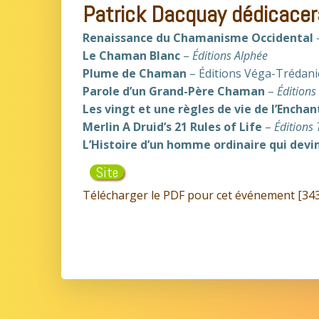
Patrick Dacquay dédicacer
Renaissance du Chamanisme Occidental
Le Chaman Blanc
–
Éditions Alphée
Plume de Chaman
– Éditions Véga-Trédani
Parole d’un Grand-Père Chaman
–
Éditions
Les vingt et une règles de vie de l’Encha
Merlin A Druid’s 21 Rules of Life
–
Éditions 
L’Histoire d’un homme ordinaire qui dev
Site
Télécharger le PDF pour cet événement [343