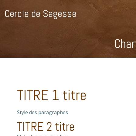
Aller
au
Cercle de Sagesse
contenu
Char
TITRE 1 titre
Style des paragraphes
TITRE 2 titre