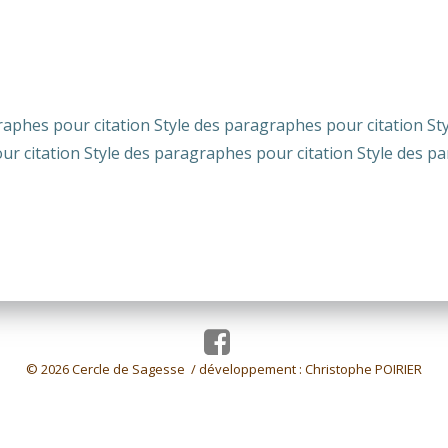
raphes pour citation Style des paragraphes pour citation St
ur citation Style des paragraphes pour citation Style des p
© 2026 Cercle de Sagesse / développement :
Christophe POIRIER