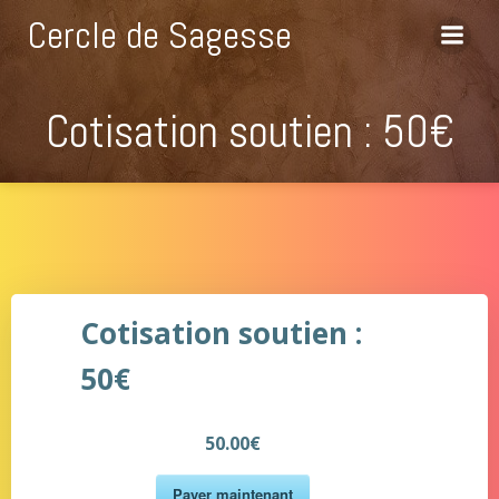
Aller
Cercle de Sagesse
au
contenu
Cotisation soutien : 50€
Cotisation soutien :
50€
50.00€
Payer maintenant