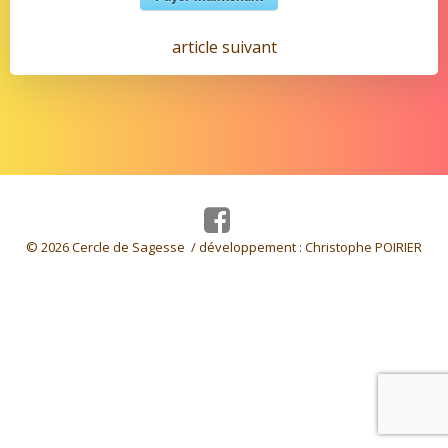
Navigation
article suivant
de
l’article
© 2026 Cercle de Sagesse / développement :
Christophe POIRIER